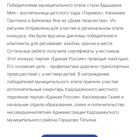
Победителями муниципального этапа стали Адышкина
Мия – воспитанница детского сада «Теремок», Капкаева
Светлана и Батюкова Яна из «Дома творчества». Их
рисунки отправлены для участия в региональном этапе
конкурса. Им были вручены дипломы победителей и
комплекты для рисования: альбом, краски и кисти.
Остальные ребята получили сертификаты участников.
Этот конкурс партия «Единая Россия» проводит ежегодно.
Его основная цель - профилактика дорожно-транспортных
происшествий с участием детей. В награждении
победителей муниципального этапа приняли участие
исполнительный секретарь Кадошкинского местного
отделения партии «Единая Россия» Хансвярова Галия и
начальник отдела образования, опеке и попечительстве
несовершеннолетних Администрации Кадошкинского
муниципального района Горшкова Татьяна.