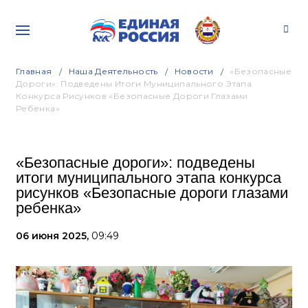
Главная
Наша Деятельность
Новости
«Безопасные
Дороги»: Подведены Итоги Муниципального Этапа
Конкурса Рисунков «Безопасные Дороги Глазами
Ребенка»
«Безопасные дороги»: подведены
итоги муниципального этапа конкурса
рисунков «Безопасные дороги глазами
ребенка»
06 июня 2025,
09:49