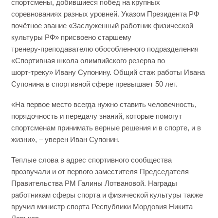
спортсмены, добившиеся побед на крупных
соревнованиях разных уровней. Указом Президента РФ
почётное звание «Заслуженный работник физической
культуры РФ» присвоено старшему
тренеру‑преподавателю обособленного подразделения
«Спортивная школа олимпийского резерва по
шорт‑треку» Ивану Супонину. Общий стаж работы Ивана
Супонина в спортивной сфере превышает 50 лет.
«На первое место всегда нужно ставить человечность,
порядочность и передачу знаний, которые помогут
спортсменам принимать верные решения и в спорте, и в
жизни», – уверен Иван Супонин.
Теплые слова в адрес спортивного сообщества
прозвучали и от первого заместителя Председателя
Правительства РМ Галины Лотвановой. Награды
работникам сферы спорта и физической культуры также
вручил министр спорта Республики Мордовия Никита