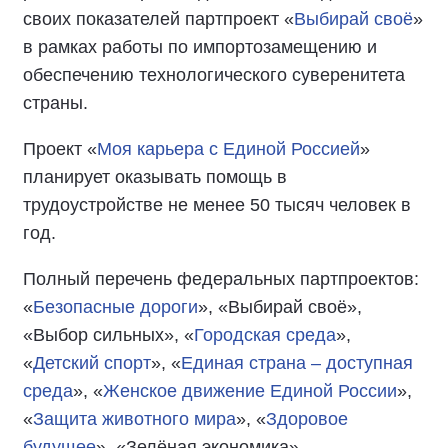
своих показателей партпроект «
Выбирай своё
»
в рамках работы по импортозамещению и
обеспечению технологического суверенитета
страны.
Проект «
Моя карьера с Единой Россией
»
планирует оказывать помощь в
трудоустройстве не менее 50 тысяч человек в
год.
Полный перечень федеральных партпроектов:
«
Безопасные дороги
», «Выбирай своё»,
«Выбор сильных», «
Городская среда
»,
«
Детский спорт
», «
Единая страна – доступная
среда
», «
Женское движение Единой России
»,
«
Защита животного мира
», «
Здоровое
будущее
», «Зелёная экономика»,