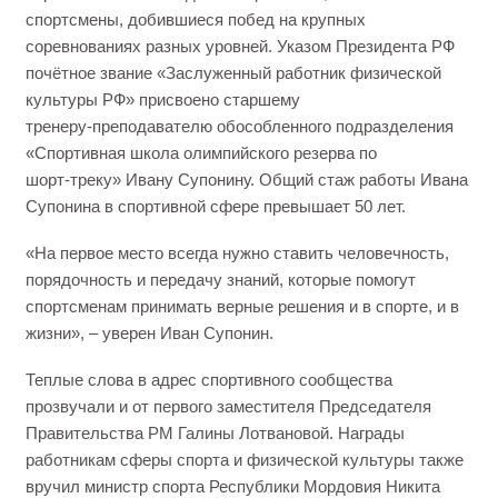
спортсмены, добившиеся побед на крупных
соревнованиях разных уровней. Указом Президента РФ
почётное звание «Заслуженный работник физической
культуры РФ» присвоено старшему
тренеру‑преподавателю обособленного подразделения
«Спортивная школа олимпийского резерва по
шорт‑треку» Ивану Супонину. Общий стаж работы Ивана
Супонина в спортивной сфере превышает 50 лет.
«На первое место всегда нужно ставить человечность,
порядочность и передачу знаний, которые помогут
спортсменам принимать верные решения и в спорте, и в
жизни», – уверен Иван Супонин.
Теплые слова в адрес спортивного сообщества
прозвучали и от первого заместителя Председателя
Правительства РМ Галины Лотвановой. Награды
работникам сферы спорта и физической культуры также
вручил министр спорта Республики Мордовия Никита