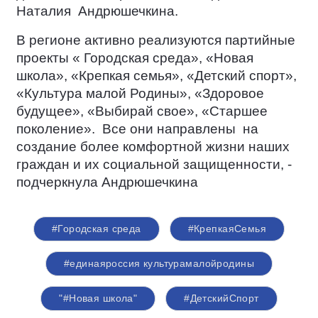
Наталия
Андрюшечкина.
В регионе активно реализуются партийные
проекты « Городская среда», «Новая
школа», «Крепкая семья», «Детский спорт»,
«Культура малой Родины», «Здоровое
будущее», «Выбирай свое», «Старшее
поколение».
Все они направлены
на
создание более комфортной жизни наших
граждан и их социальной защищенности, -
подчеркнула Андрюшечкина
#Городская среда
#КрепкаяСемья
#единаяроссия культурамалойродины
"#Новая школа"
#ДетскийСпорт