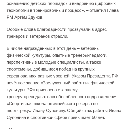
оснащению детских площадок и внедрению цифровых
технологий в тренировочный процесс», – отметил Глава
РМ Артём Здунов.
Особые слова благодарности прозвучали в адрес
тренеров и ветеранов отрасли.
В числе награжденных в этот день – ветераны
физической культуры, опытные тренеры‑педагоги,
перспективные молодые специалисты, а также
спортсмены, добившиеся побед на крупных
соревнованиях разных уровней. Указом Президента РФ
почётное звание «Заслуженный работник физической
культуры РФ» присвоено старшему
тренеру‑преподавателю обособленного подразделения
«Спортивная школа олимпийского резерва по
шорт‑треку» Ивану Супонину. Общий стаж работы Ивана
Супонина в спортивной сфере превышает 50 лет.