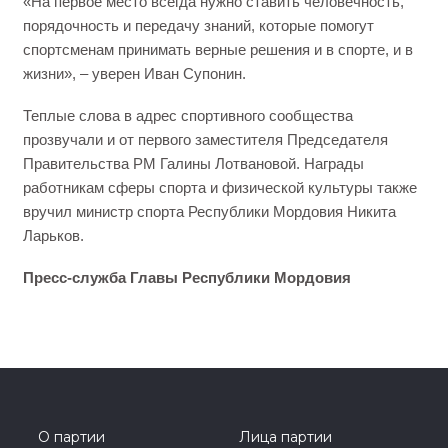
«На первое место всегда нужно ставить человечность,
порядочность и передачу знаний, которые помогут
спортсменам принимать верные решения и в спорте, и в
жизни», – уверен Иван Супонин.
Теплые слова в адрес спортивного сообщества
прозвучали и от первого заместителя Председателя
Правительства РМ Галины Лотвановой. Награды
работникам сферы спорта и физической культуры также
вручил министр спорта Республики Мордовия Никита
Ларьков.
Пресс-служба Главы Республики Мордовия
О партии
Лица партии