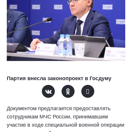
Партия внесла законопроект в Госдуму
Документом предлагается предоставлять
сотрудникам МЧС России, принимавшим
участие в ходе специальной военной операции