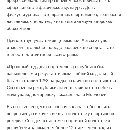
профессиональным праздником всех причастных к
сфере спорта и физической культуры. День
физкультурника – это праздник спортсменов, тренеров и
наставников, всех тех, кто пропагандирует здоровый
образ жизни.
Приветствуя участников церемонии, Артём Здунов
отметил, что любая победа российского спорта – это
гордость для жителей всей страны.
«Прошлый год для спортсменов республики был
насыщенным и результативным – общий медальный
багаж составил 1253 награды различного достоинства.
Спортсмены республики активно заявляют о себе на
международной арене», - сказал Глава Мордовии.
Было отмечено, что ключевая задача – обеспечить
непрерывную и качественную подготовку спортивного
резерва. Сегодня в системе спортивной подготовки
республики занимается более 12 тысяч человек, из