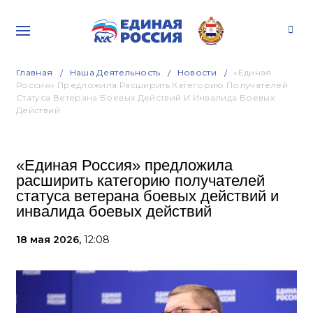
Главная
Наша Деятельность
Новости
«Единая
Россия» Предложила Расширить Категорию Получателей
Статуса Ветерана Боевых Действий И Инвалида Боевых
Действий
«Единая Россия» предложила
расширить категорию получателей
статуса ветерана боевых действий и
инвалида боевых действий
18 мая 2026,
12:08