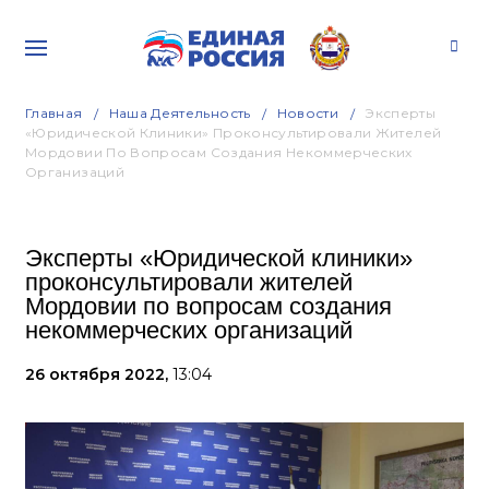
Главная
Наша Деятельность
Новости
Эксперты
«Юридической Клиники» Проконсультировали Жителей
Мордовии По Вопросам Создания Некоммерческих
Организаций
Эксперты «Юридической клиники»
проконсультировали жителей
Мордовии по вопросам создания
некоммерческих организаций
26 октября 2022,
13:04