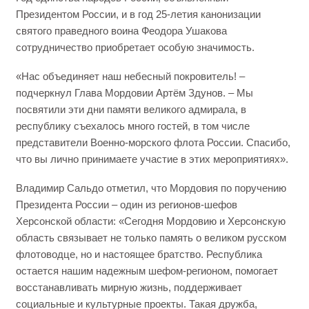
Президентом России, и в год 25-летия канонизации
святого праведного воина Феодора Ушакова
сотрудничество приобретает особую значимость.
«Нас объединяет наш небесный покровитель! –
подчеркнул Глава Мордовии Артём Здунов. – Мы
посвятили эти дни памяти великого адмирала, в
республику съехалось много гостей, в том числе
представители Военно-морского флота России. Спасибо,
что вы лично принимаете участие в этих мероприятиях».
Владимир Сальдо отметил, что Мордовия по поручению
Президента России – один из регионов-шефов
Херсонской области: «Сегодня Мордовию и Херсонскую
область связывает не только память о великом русском
флотоводце, но и настоящее братство. Республика
остается нашим надежным шефом-регионом, помогает
восстанавливать мирную жизнь, поддерживает
социальные и культурные проекты. Такая дружба,