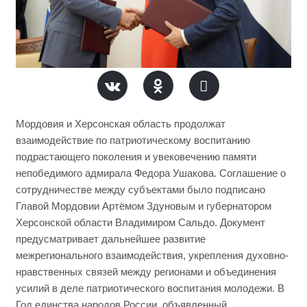
Мордовия и Херсонская область продолжат
взаимодействие по патриотическому воспитанию
подрастающего поколения и увековечению памяти
непобедимого адмирала Федора Ушакова. Соглашение о
сотрудничестве между субъектами было подписано
Главой Мордовии Артёмом Здуновым и губернатором
Херсонской области Владимиром Сальдо. Документ
предусматривает дальнейшее развитие
межрегионального взаимодействия, укрепления духовно-
нравственных связей между регионами и объединения
усилий в деле патриотического воспитания молодежи. В
Год единства народов России, объявленный