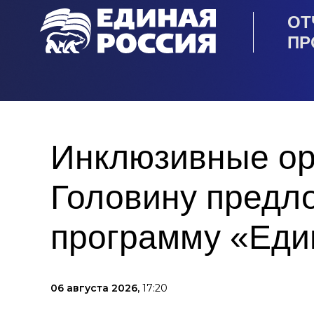
ОТ
ПР
Инклюзивные ор
Головину предл
программу «Еди
06 августа 2026,
17:20