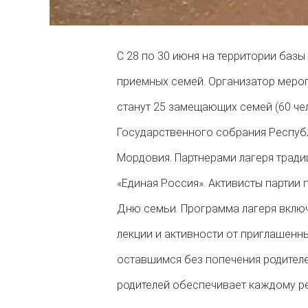
С 28 по 30 июня на территории базы
приемных семей. Организатор мероп
станут 25 замещающих семей (60 чело
Государственного собрания Республ
Мордовия. Партнерами лагеря тради
«Единая Россия». Активисты партии 
Дню семьи. Программа лагеря включа
лекции и активности от приглашенны
оставшимся без попечения родителе
родителей обеспечивает каждому ре