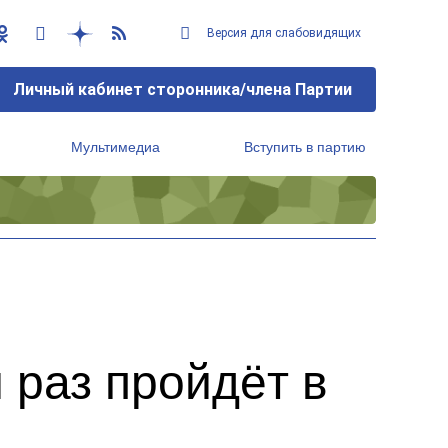
Версия для слабовидящих
Личный кабинет сторонника/члена Партии
Мультимедиа
Вступить в партию
Региональный исполнительный комитет
 раз пройдёт в