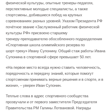
физической культуры, опытные тренеры‑педагоги,
перспективные молодые специалисты, а также
спортсмены, добившиеся побед на крупных
соревнованиях разных уровней. Указом Президента РФ
почётное звание «Заслуженный работник физической
культуры РФ» присвоено старшему
тренеру‑преподавателю обособленного подразделения
«Спортивная школа олимпийского резерва по
шорт‑треку» Ивану Супонину. Общий стаж работы Ивана
Супонина в спортивной сфере превышает 50 лет.
«На первое место всегда нужно ставить человечность,
порядочность и передачу знаний, которые помогут
спортсменам принимать верные решения и в спорте, и в
жизни», – уверен Иван Супонин.
Теплые слова в адрес спортивного сообщества
прозвучали и от первого заместителя Председателя
Правительства РМ Галины Лотвановой. Награды