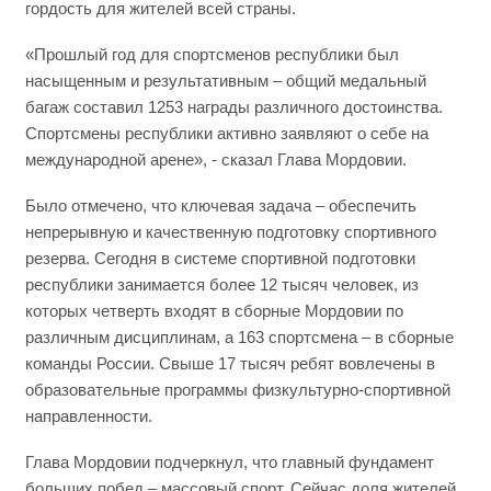
гордость для жителей всей страны.
«Прошлый год для спортсменов республики был
насыщенным и результативным – общий медальный
багаж составил 1253 награды различного достоинства.
Спортсмены республики активно заявляют о себе на
международной арене», - сказал Глава Мордовии.
Было отмечено, что ключевая задача – обеспечить
непрерывную и качественную подготовку спортивного
резерва. Сегодня в системе спортивной подготовки
республики занимается более 12 тысяч человек, из
которых четверть входят в сборные Мордовии по
различным дисциплинам, а 163 спортсмена – в сборные
команды России. Свыше 17 тысяч ребят вовлечены в
образовательные программы физкультурно-спортивной
направленности.
Глава Мордовии подчеркнул, что главный фундамент
больших побед – массовый спорт. Сейчас доля жителей