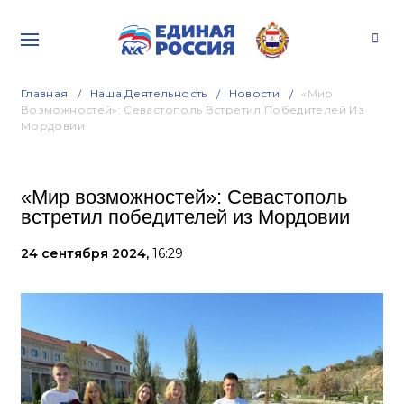
Главная
Наша Деятельность
Новости
«Мир
Возможностей»: Севастополь Встретил Победителей Из
Мордовии
«Мир возможностей»: Севастополь
встретил победителей из Мордовии
24 сентября 2024,
16:29