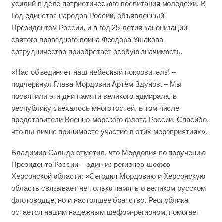
усилий в деле патриотического воспитания молодежи. В
Год единства народов России, объявленный
Президентом России, и в год 25-летия канонизации
святого праведного воина Феодора Ушакова
сотрудничество приобретает особую значимость.
«Нас объединяет наш небесный покровитель! –
подчеркнул Глава Мордовии Артём Здунов. – Мы
посвятили эти дни памяти великого адмирала, в
республику съехалось много гостей, в том числе
представители Военно-морского флота России. Спасибо,
что вы лично принимаете участие в этих мероприятиях».
Владимир Сальдо отметил, что Мордовия по поручению
Президента России – один из регионов-шефов
Херсонской области: «Сегодня Мордовию и Херсонскую
область связывает не только память о великом русском
флотоводце, но и настоящее братство. Республика
остается нашим надежным шефом-регионом, помогает