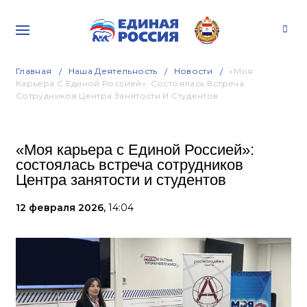
Главная
Наша Деятельность
Новости
«Моя
Карьера С Единой Россией»: Состоялась Встреча
Сотрудников Центра Занятости И Студентов
«Моя карьера с Единой Россией»:
состоялась встреча сотрудников
Центра занятости и студентов
12 февраля 2026,
14:04