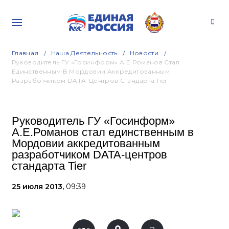
Главная
Наша Деятельность
Новости
Руководитель ГУ «Госинформ» А.Е.Романов Стал
Единственным В Мордовии Аккредитованным
Разработчиком DATA-Центров Стандарта Tier
Руководитель ГУ «Госинформ»
А.Е.Романов стал единственным в
Мордовии аккредитованным
разработчиком DATA-центров
стандарта Tier
25 июля 2013,
09:39