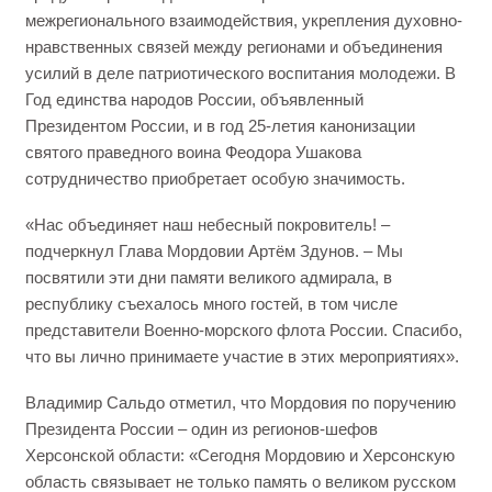
межрегионального взаимодействия, укрепления духовно-
нравственных связей между регионами и объединения
усилий в деле патриотического воспитания молодежи. В
Год единства народов России, объявленный
Президентом России, и в год 25-летия канонизации
святого праведного воина Феодора Ушакова
сотрудничество приобретает особую значимость.
«Нас объединяет наш небесный покровитель! –
подчеркнул Глава Мордовии Артём Здунов. – Мы
посвятили эти дни памяти великого адмирала, в
республику съехалось много гостей, в том числе
представители Военно-морского флота России. Спасибо,
что вы лично принимаете участие в этих мероприятиях».
Владимир Сальдо отметил, что Мордовия по поручению
Президента России – один из регионов-шефов
Херсонской области: «Сегодня Мордовию и Херсонскую
область связывает не только память о великом русском