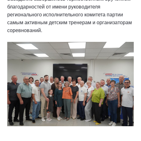
благодарностей от имени руководителя
регионального исполнительного комитета партии
самым активным детским тренерам и организаторам
соревнований.