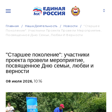
Главная
Наша Деятельность
Новости
"Старшее
Поколение": Участники Проекта Провели Мероприятие,
Посвященное Дню Семьи, Любви И Верности
"Старшее поколение": участники
проекта провели мероприятие,
посвященное Дню семьи, любви и
верности
08 июля 2026,
10:16