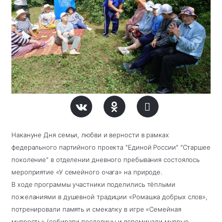
Накануне Дня семьи, любви и верности в рамках
федерального партийного проекта "Единой России" "Старшее
поколение" в отделении дневного пребывания состоялось
мероприятие «У семейного очага» на природе.
В ходе программы участники поделились тёплыми
пожеланиями в душевной традиции «Ромашка добрых слов»,
потренировали память и смекалку в игре «Семейная
мудрость» (собирали пословицы и вспоминали мудрые