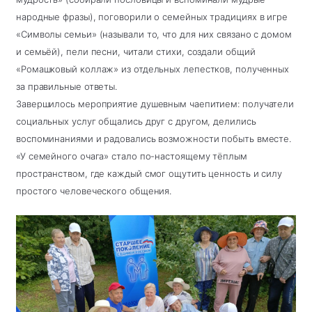
народные фразы), поговорили о семейных традициях в игре
«Символы семьи» (называли то, что для них связано с домом
и семьёй), пели песни, читали стихи, создали общий
«Ромашковый коллаж» из отдельных лепестков, полученных
за правильные ответы.
Завершилось мероприятие душевным чаепитием: получатели
социальных услуг общались друг с другом, делились
воспоминаниями и радовались возможности побыть вместе.
«У семейного очага» стало по-настоящему тёплым
пространством, где каждый смог ощутить ценность и силу
простого человеческого общения.