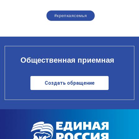
#крепкаясемья
Общественная приемная
Создать обращение