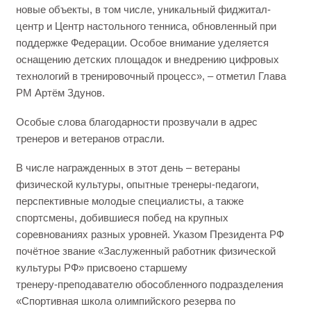
новые объекты, в том числе, уникальный фиджитал-
центр и Центр настольного тенниса, обновленный при
поддержке Федерации. Особое внимание уделяется
оснащению детских площадок и внедрению цифровых
технологий в тренировочный процесс», – отметил Глава
РМ Артём Здунов.
Особые слова благодарности прозвучали в адрес
тренеров и ветеранов отрасли.
В числе награжденных в этот день – ветераны
физической культуры, опытные тренеры‑педагоги,
перспективные молодые специалисты, а также
спортсмены, добившиеся побед на крупных
соревнованиях разных уровней. Указом Президента РФ
почётное звание «Заслуженный работник физической
культуры РФ» присвоено старшему
тренеру‑преподавателю обособленного подразделения
«Спортивная школа олимпийского резерва по