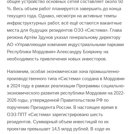
общее устройство основных сетей составляет около 50
%. Весь объем работ планируется завершить до конца
текущего года. Однако, несмотря на активные темпы
инфраструктурных работ, всё ещё остаются вакантные
места для будущих резидентов ОЭЗ «Система». Глава
региона Артём Здунов указал генеральному директору
АО «Управляющая компания индустриальными парками
Республики Мордовия» Александру Бояркину на
необходимость привлечения новых инвесторов.
Напомним, особая экономическая зона промышленно-
производственного типа «Система» создана в Мордовии
в 2024 году в рамках реализации Программы социально-
экономического развития республики Мордовия на 2022-
2026 годы, утвержденной Правительством РФ по
поручению Президента России. В настоящее время в
ОЭЗ ППТ «Система» зарегистрировано шесть
резидентов. Суммарный объем инвестиций по их
проектам превышает 14,5 млрд рублей. В ходе их