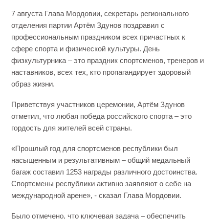
7 августа Глава Мордовии, секретарь регионального
отделения партии Артём Здунов поздравил с
профессиональным праздником всех причастных к
сфере спорта и физической культуры. День
физкультурника – это праздник спортсменов, тренеров и
наставников, всех тех, кто пропагандирует здоровый
образ жизни.
Приветствуя участников церемонии, Артём Здунов
отметил, что любая победа российского спорта – это
гордость для жителей всей страны.
«Прошлый год для спортсменов республики был
насыщенным и результативным – общий медальный
багаж составил 1253 награды различного достоинства.
Спортсмены республики активно заявляют о себе на
международной арене», - сказал Глава Мордовии.
Было отмечено, что ключевая задача – обеспечить