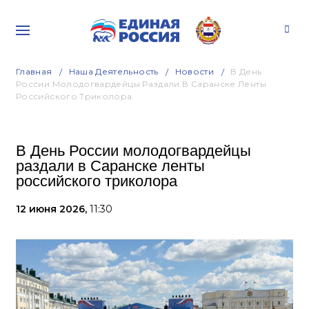
Главная
Наша Деятельность
Новости
В День
России Молодогвардейцы Раздали В Саранске Ленты
Российского Триколора
В День России молодогвардейцы
раздали в Саранске ленты
российского триколора
12 июня 2026,
11:30