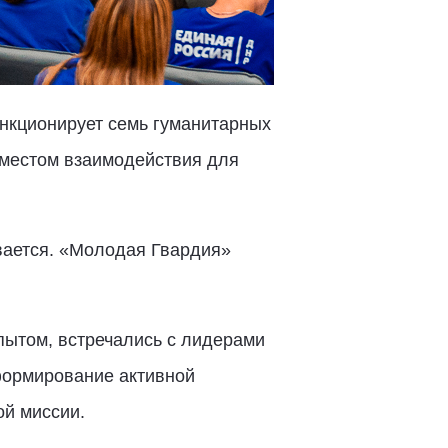
ункционирует семь гуманитарных
 местом взаимодействия для
вается. «Молодая Гвардия»
ытом, встречались с лидерами
формирование активной
ой миссии.