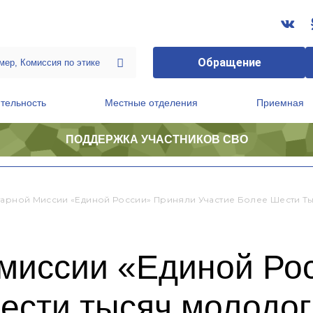
Обращение
тельность
Местные отделения
Приемная
ПОДДЕРЖКА УЧАСТНИКОВ СВО
ственной приемной Председателя Партии
Президиум регионального политического совета
тарной Миссии «Единой России» Приняли Участие Более Шести 
 миссии «Единой Ро
шести тысяч молодо