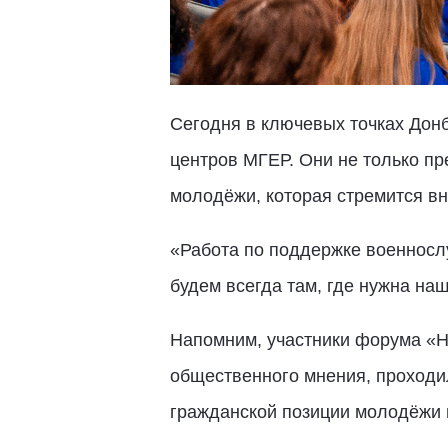
Сегодня в ключевых точках Донб
центров МГЕР. Они не только п
молодёжи, которая стремится вн
«Работа по поддержке военносл
будем всегда там, где нужна на
Напомним, участники форума «
общественного мнения, проходи
гражданской позиции молодёжи 