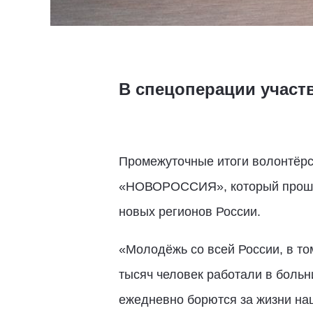
В спецоперации участ
Промежуточные итоги волонтёрс
«НОВОРОССИЯ», который прошёл 
новых регионов России.
«Молодёжь со всей России, в то
тысяч человек работали в боль
ежедневно борются за жизни на