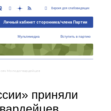
Версия для слабовидящих
Личный кабинет сторонника/члена Партии
Мультимедиа
Вступить в партию
Региональный исполнительный комитет
Тысяч Молодогвардейцев
ссии» приняли
гвардейцев