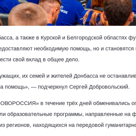
асса, а также в Курской и Белгородской областях ф
редоставляют необходимую помощь, но и становятся
ести свой вклад в общее дело.
ужащих, их семей и жителей Донбасса не останавли
ша помощь», — подчеркнул Сергей Добровольский.
НОВОРОССИЯ» в течение трёх дней обменивались оп
ли образовательные программы, направленные на 
из регионов, находящихся на передовой гуманитарн