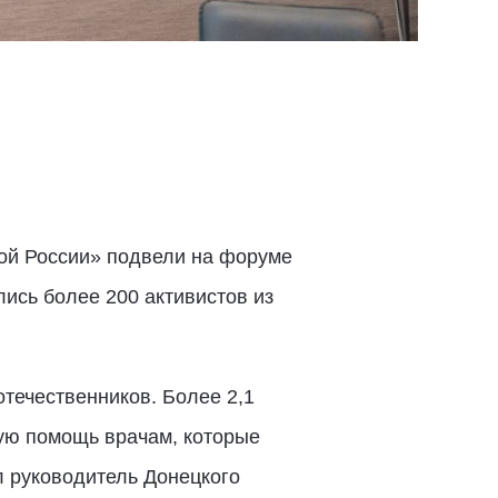
ой России» подвели на форуме
ись более 200 активистов из
отечественников. Более 2,1
ную помощь врачам, которые
л руководитель Донецкого