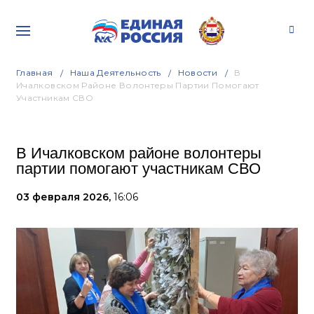
Главная
Наша Деятельность
Новости
В
Ичалковском Районе Волонтеры Партии Помогают
Участникам СВО
В Ичалковском районе волонтеры
партии помогают участникам СВО
03 февраля 2026,
16:06