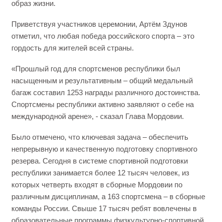
образ жизни.
Приветствуя участников церемонии, Артём Здунов
отметил, что любая победа российского спорта – это
гордость для жителей всей страны.
«Прошлый год для спортсменов республики был
насыщенным и результативным – общий медальный
багаж составил 1253 награды различного достоинства.
Спортсмены республики активно заявляют о себе на
международной арене», - сказал Глава Мордовии.
Было отмечено, что ключевая задача – обеспечить
непрерывную и качественную подготовку спортивного
резерва. Сегодня в системе спортивной подготовки
республики занимается более 12 тысяч человек, из
которых четверть входят в сборные Мордовии по
различным дисциплинам, а 163 спортсмена – в сборные
команды России. Свыше 17 тысяч ребят вовлечены в
образовательные программы физкультурно-спортивной