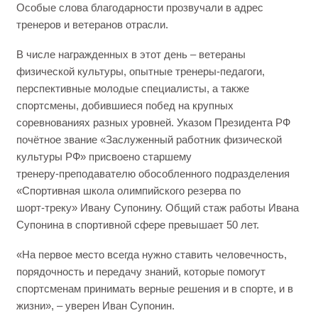
Особые слова благодарности прозвучали в адрес
тренеров и ветеранов отрасли.
В числе награжденных в этот день – ветераны
физической культуры, опытные тренеры‑педагоги,
перспективные молодые специалисты, а также
спортсмены, добившиеся побед на крупных
соревнованиях разных уровней. Указом Президента РФ
почётное звание «Заслуженный работник физической
культуры РФ» присвоено старшему
тренеру‑преподавателю обособленного подразделения
«Спортивная школа олимпийского резерва по
шорт‑треку» Ивану Супонину. Общий стаж работы Ивана
Супонина в спортивной сфере превышает 50 лет.
«На первое место всегда нужно ставить человечность,
порядочность и передачу знаний, которые помогут
спортсменам принимать верные решения и в спорте, и в
жизни», – уверен Иван Супонин.