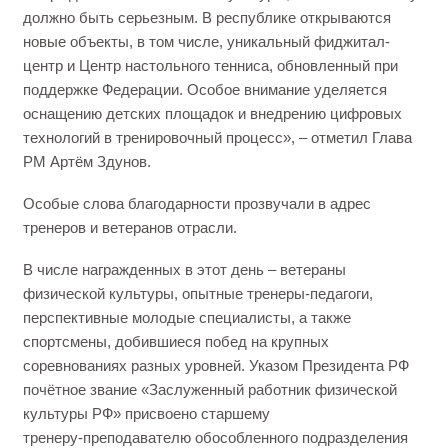
должно быть серьезным. В республике открываются
новые объекты, в том числе, уникальный фиджитал-
центр и Центр настольного тенниса, обновленный при
поддержке Федерации. Особое внимание уделяется
оснащению детских площадок и внедрению цифровых
технологий в тренировочный процесс», – отметил Глава
РМ Артём Здунов.
Особые слова благодарности прозвучали в адрес
тренеров и ветеранов отрасли.
В числе награжденных в этот день – ветераны
физической культуры, опытные тренеры‑педагоги,
перспективные молодые специалисты, а также
спортсмены, добившиеся побед на крупных
соревнованиях разных уровней. Указом Президента РФ
почётное звание «Заслуженный работник физической
культуры РФ» присвоено старшему
тренеру‑преподавателю обособленного подразделения