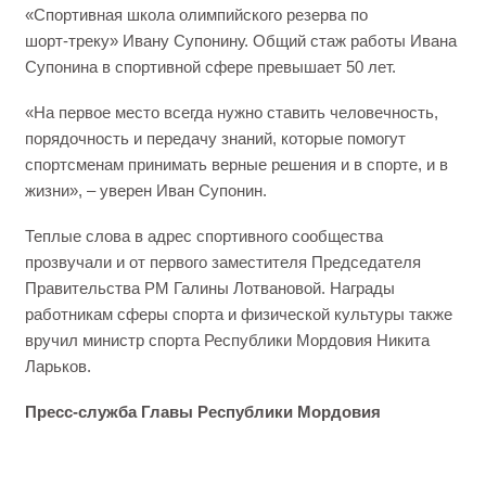
«Спортивная школа олимпийского резерва по
шорт‑треку» Ивану Супонину. Общий стаж работы Ивана
Супонина в спортивной сфере превышает 50 лет.
«На первое место всегда нужно ставить человечность,
порядочность и передачу знаний, которые помогут
спортсменам принимать верные решения и в спорте, и в
жизни», – уверен Иван Супонин.
Теплые слова в адрес спортивного сообщества
прозвучали и от первого заместителя Председателя
Правительства РМ Галины Лотвановой. Награды
работникам сферы спорта и физической культуры также
вручил министр спорта Республики Мордовия Никита
Ларьков.
Пресс-служба Главы Республики Мордовия