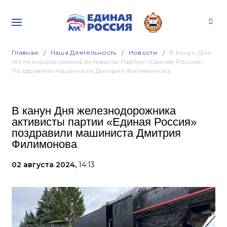
Главная
Наша Деятельность
Новости
В Канун Дня
Железнодорожника Активисты Партии «Единая Россия»
Поздравили Машиниста Дмитрия Филимонова
В канун Дня железнодорожника
активисты партии «Единая Россия»
поздравили машиниста Дмитрия
Филимонова
02 августа 2024,
14:13