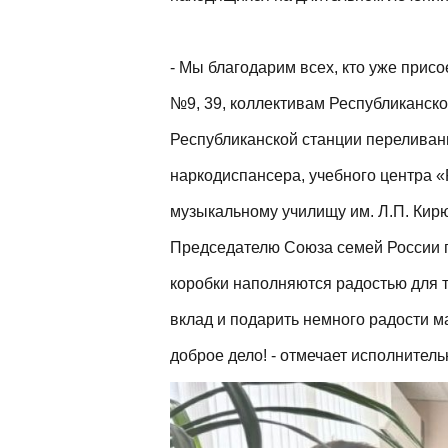
- Мы благодарим всех, кто уже прис
№9, 39, коллективам Республиканско
Республиканской станции переливани
наркодиспансера, учебного центра «
музыкальному училищу им. Л.П. Кир
Председателю Союза семей России п
коробки наполняются радостью для т
вклад и подарить немного радости м
доброе дело! - отмечает исполнител