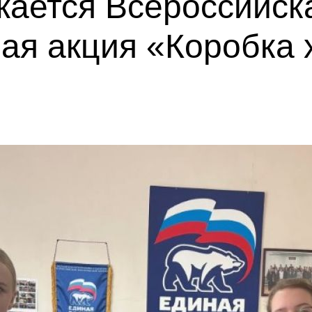
жается Всероссийск
ая акция «Коробка 