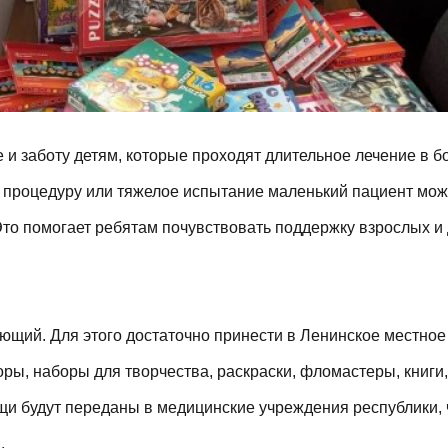
 и заботу детям, которые проходят длительное лечение в б
 процедуру или тяжелое испытание маленький пациент може
то помогает ребятам почувствовать поддержку взрослых и 
ющий. Для этого достаточно принести в Ленинское местное
оры, наборы для творчества, раскраски, фломастеры, книги
щи будут переданы в медицинские учреждения республики, 
.