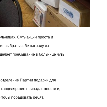
ольницах. Суть акции проста и
т выбрать себе награду из
делает пребывание в больнице чуть
 отделение Партии подарки для
, канцелярские принадлежности и,
чтобы порадовать ребят,