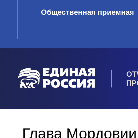
Общественная приемная
ОТ
ПР
Глава Мордовии