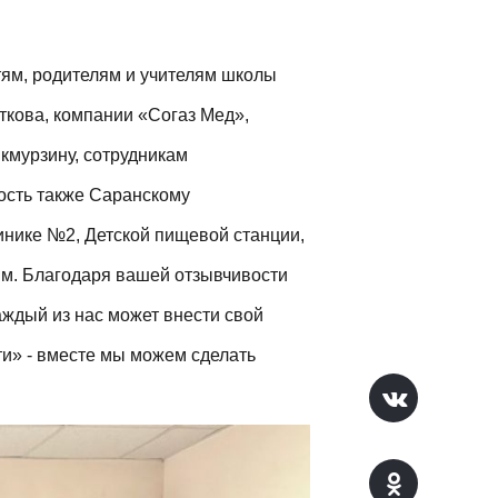
етям, родителям и учителям школы
ткова, компании «Согаз Мед»,
кмурзину, сотрудникам
ность также Саранскому
инике №2, Детской пищевой станции,
м. Благодаря вашей отзывчивости
аждый из нас может внести свой
ти» - вместе мы можем сделать