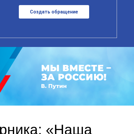
Создать обращение
урника: «Наша