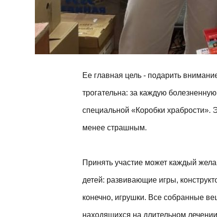
Ее главная цель - подарить внимание
трогательна: за каждую болезненную
специальной «Коробки храбрости». Э
менее страшным.
Принять участие может каждый жела
детей: развивающие игры, конструкт
конечно, игрушки. Все собранные ве
находящихся на длительном лечении