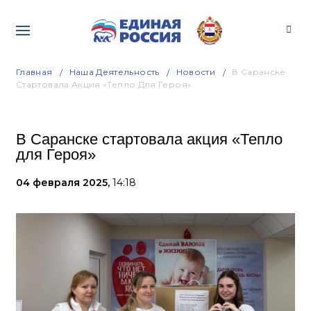
Главная
Наша Деятельность
Новости
В Саранске
Стартовала Акция «Тепло Для Героя»
В Саранске стартовала акция «Тепло
для Героя»
04 февраля 2025,
14:18