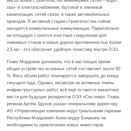
масштабное строительство инженерных сетей – водо-,
газо- и электроснабжения, бытовой и ливневой
канализации, сетей связи, а также автомобильных
проездов. В активной стадии строительства сейчас
находятся коммунальные коммуникации. Параллельно
на площадке строятся очистные сооружения для
ливневых стоков и новые дороги протяженностью более
2,5 км – это обеспечит удобную логистику внутри ОЭЗ.
Главе Мордовии доложили, что в настоящее время
общее устройство основных сетей составляет около 50
%. Весь объем работ планируется завершить до конца
текущего года. Однако, несмотря на активные темпы
инфраструктурных работ, всё ещё остаются вакантные
места для будущих резидентов ОЭЗ «Система». Глава
региона Артём Здунов указал генеральному директору
АО «Управляющая компания индустриальными парками
Республики Мордовия» Александру Бояркину на
необходимость привлечения новых инвесторов.