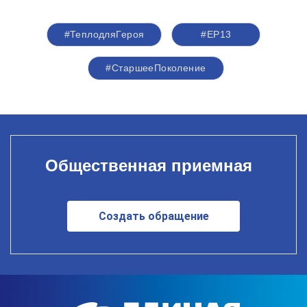
#ТеплодляГероя
#ЕР13
#СтаршееПоколение
Общественная приемная
Создать обращение