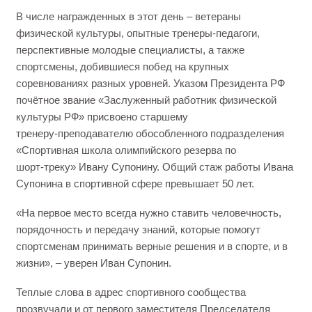
В числе награжденных в этот день – ветераны
физической культуры, опытные тренеры‑педагоги,
перспективные молодые специалисты, а также
спортсмены, добившиеся побед на крупных
соревнованиях разных уровней. Указом Президента РФ
почётное звание «Заслуженный работник физической
культуры РФ» присвоено старшему
тренеру‑преподавателю обособленного подразделения
«Спортивная школа олимпийского резерва по
шорт‑треку» Ивану Супонину. Общий стаж работы Ивана
Супонина в спортивной сфере превышает 50 лет.
«На первое место всегда нужно ставить человечность,
порядочность и передачу знаний, которые помогут
спортсменам принимать верные решения и в спорте, и в
жизни», – уверен Иван Супонин.
Теплые слова в адрес спортивного сообщества
прозвучали и от первого заместителя Председателя