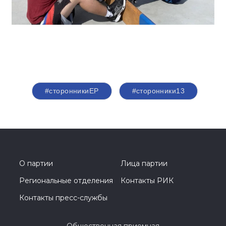
#сторонникиЕР
#сторонники13
О партии
Лица партии
Региональные отделения
Контакты РИК
Контакты пресс-службы