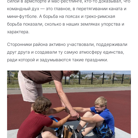
силой в армспорте и мас‑рестлинге, кто‑то доказывал, что
командный дух — это главное, в перетягивании каната и
мини‑футболе. А борьба на поясах и греко‑римская
борьба показали, сколько в наших земляках упорства и
характера.
Сторонники района активно участвовали, поддерживали
друг друга и создавали ту самую атмосферу единства,
ради которой и задумываются такие праздники.