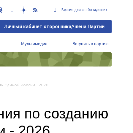
Версия для слабовидящих
Личный кабинет сторонника/члена Партии
Мультимедиа
Вступить в партию
Региональный исполнительный комитет
 Единой России - 2026
ния по созданию
 - 2026