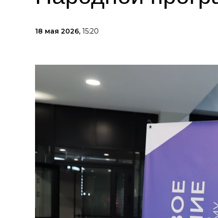
18 мая 2026,
15:20