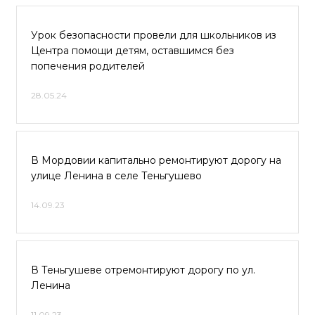
Урок безопасности провели для школьников из
Центра помощи детям, оставшимся без
попечения родителей
28.05.24
В Мордовии капитально ремонтируют дорогу на
улице Ленина в селе Теньгушево
14.09.23
В Теньгушеве отремонтируют дорогу по ул.
Ленина
11.09.23