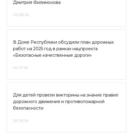
Дмитрия Филимонова
02.08.24
В Доме Республики обсудили план дорожных
работ на 2025 год в рамках нацпроекта
«Безопасные качественные дороги»
24.07.24
Для детей провели викторины на знание правил
дорожного движения и противопожарной
безопасности
24.06.24