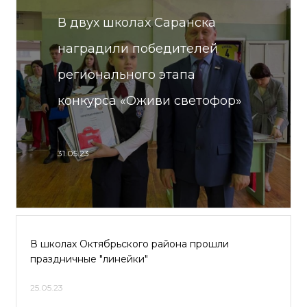
В двух школах Саранска
наградили победителей
регионального этапа
конкурса «Оживи светофор»
31.05.23
В школах Октябрьского района прошли
праздничные "линейки"
25.05.23