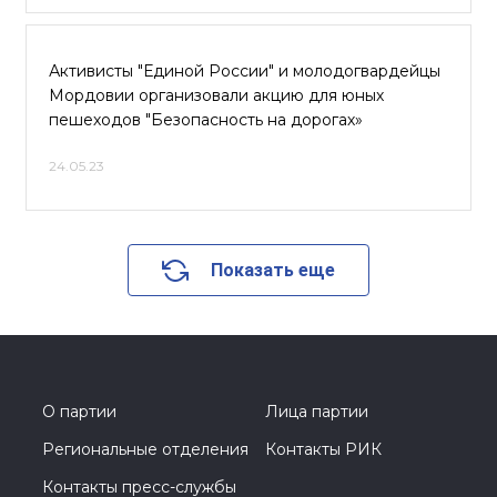
Активисты "Единой России" и молодогвардейцы
Мордовии организовали акцию для юных
пешеходов "Безопасность на дорогах»
24.05.23
Показать еще
О партии
Лица партии
Региональные отделения
Контакты РИК
Контакты пресс-службы