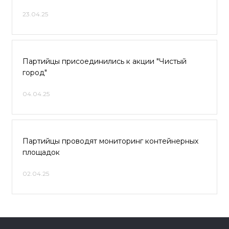
23.04.25
Партийцы присоединились к акции "Чистый
город"
04.04.25
Партийцы проводят мониторинг контейнерных
площадок
02.04.25