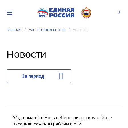
Главная
Наша Деятельность
Новости
Новости
За период
"Сад памяти": в Большеберезниковском районе
высадили саженцы рябины и ели