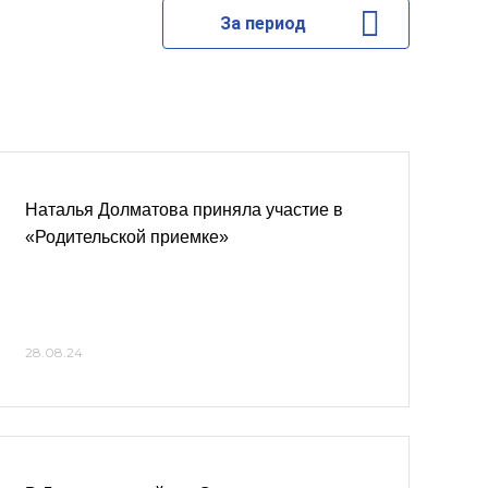
За период
Наталья Долматова приняла участие в
«Родительской приемке»
28.08.24