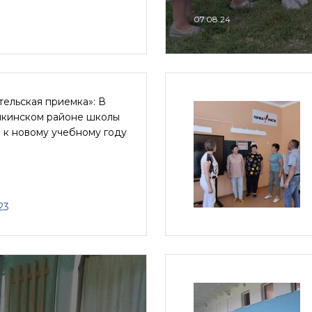
07.08.24
ельская приемка»: В
кинском районе школы
 к новому учебному году
23