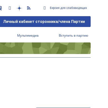
Версия для слабовидящих
Личный кабинет сторонника/члена Партии
Мультимедиа
Вступить в партию
Региональный исполнительный комитет