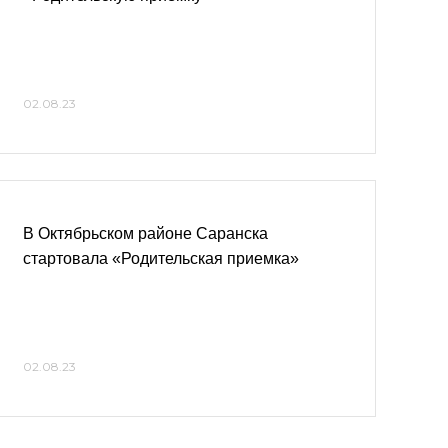
02.08.23
В Октябрьском районе Саранска
стартовала «Родительская приемка»
02.08.23