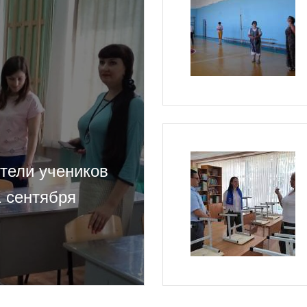
тели учеников
1 сентября