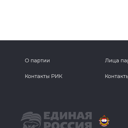
О партии
Лица па
Контакты РИК
Контакт