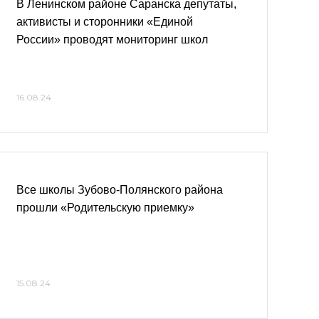
В Ленинском районе Саранска депутаты,
активисты и сторонники «Единой
России» проводят мониторинг школ
16.08.24
Все школы Зубово-Полянского района
прошли «Родительскую приемку»
15.08.24