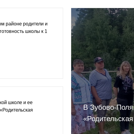
ом районе родители и
готовность школы к 1
кой школе и ее
В Зубово-Поля
«Родительская
«Родительская