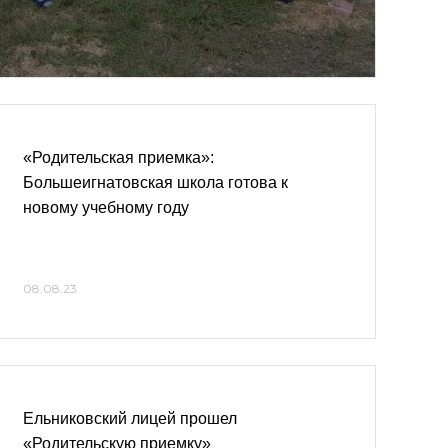
«Родительская приемка»:
Большеигнатовская школа готова к
новому учебному году
08.08.23
Ельниковский лицей прошел
«Родительскую приемку»