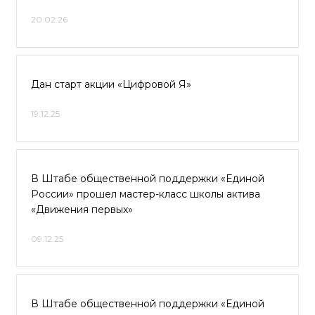
20.02.26
Дан старт акции «Цифровой Я»
19.12.25
В Штабе общественной поддержки «Единой
России» прошел мастер-класс школы актива
«Движения первых»
09.12.25
В Штабе общественной поддержки «Единой