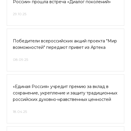
России» прошла встреча «Диалог поколений»
29.10.25
Победители всероссийских акций проекта "Мир
возможностей" передают привет из Артека
08.09.25
«Единая Россия» учредит премию за вклад в
сохранение, укрепление и защиту традиционных
российских духовно-нравственных ценностей
18.04.25