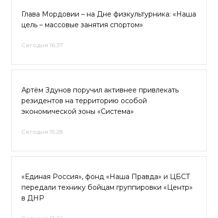
Глава Мордовии – на Дне физкультурника: «Наша
цель – массовые занятия спортом»
Сегодня 16:37
Артём Здунов поручил активнее привлекать
резидентов на территорию особой
экономической зоны «Система»
Сегодня 15:28
«Единая Россия», фонд «Наша Правда» и ЦБСТ
передали технику бойцам группировки «Центр»
в ДНР