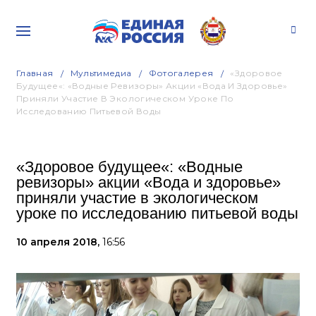
Главная
Мультимедиа
Фотогалерея
«Здоровое
Будущее«: «Водные Ревизоры» Акции «Вода И Здоровье»
Приняли Участие В Экологическом Уроке По
Исследованию Питьевой Воды
«Здоровое будущее«: «Водные
ревизоры» акции «Вода и здоровье»
приняли участие в экологическом
уроке по исследованию питьевой воды
10 апреля 2018,
16:56