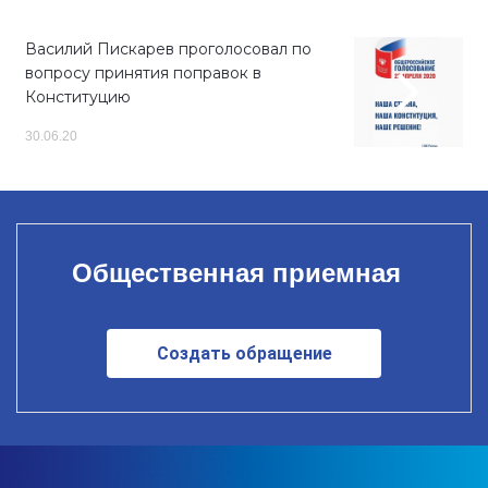
Василий Пискарев проголосовал по
вопросу принятия поправок в
Конституцию
30.06.20
Общественная приемная
Создать обращение