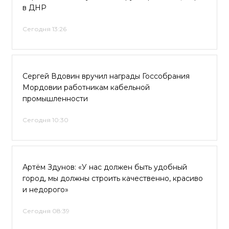
в ДНР
Сегодня 13:26
Сергей Вдовин вручил награды Госсобрания
Мордовии работникам кабельной
промышленности
Сегодня 10:30
Артём Здунов: «У нас должен быть удобный
город, мы должны строить качественно, красиво
и недорого»
Сегодня 08:39