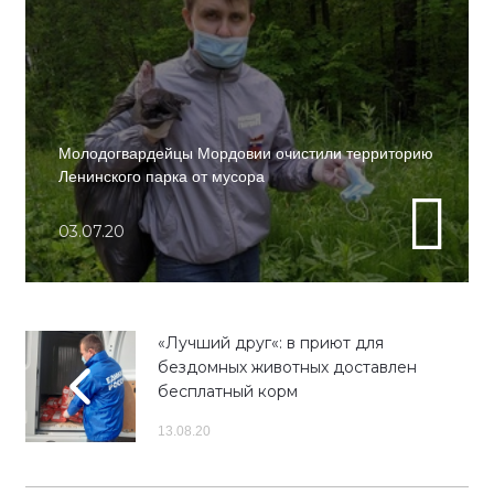
Молодогвардейцы Мордовии очистили территорию
Ленинского парка от мусора
03.07.20
«Лучший друг«: в приют для
бездомных животных доставлен
бесплатный корм
13.08.20