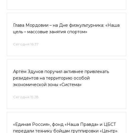
Глава Мордовии – на Дне физкультурника: «Наша
цель – массовые занятия спортом»
Сегодня 16:37
Артём Здунов поручил активнее привлекать
резидентов на территорию особой
экономической зоны «Система»
Сегодня 15:28
«Единая Россия», фонд «Наша Правда» и ЦБСТ
передали технику бойцам группировки «Центр»