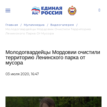
Главная
Мультимедиа
Видеогалерея
Молодогвардейцы Мордовии Очистили Территорию
Ленинского Парка От Мусора
Молодогвардейцы Мордовии очистили
территорию Ленинского парка от
мусора
03 июля 2020,
16:47