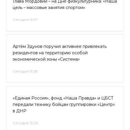
Глава Мордовии – на Дне физкультурника: «Наша
цель – массовые занятия спортом»
Сегодня 16:37
Артём Здунов поручил активнее привлекать
резидентов на территорию особой
экономической зоны «Система»
Сегодня 15:28
«Единая Россия», фонд «Наша Правда» и ЦБСТ
передали технику бойцам группировки «Центр»
в ДНР
Сегодня 13:26