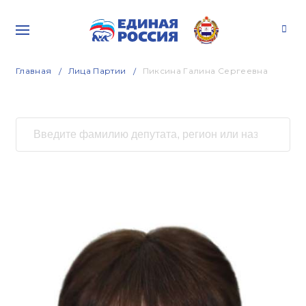
Главная
Лица Партии
Пиксина Галина Сергеевна